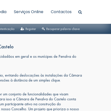
dia
Serviços Online
Contactos
tenticação
Registar
Recuperar palavra-chave